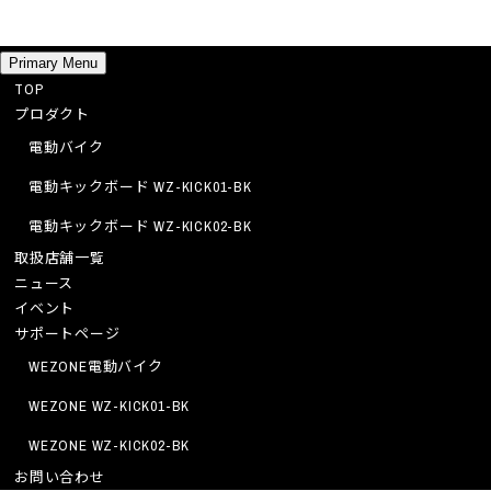
Skip
Primary Menu
to
TOP
プロダクト
content
電動バイク
電動キックボード WZ-KICK01-BK
電動キックボード WZ-KICK02-BK
取扱店舗一覧
ニュース
イベント
サポートページ
WEZONE電動バイク
WEZONE WZ-KICK01-BK
WEZONE WZ-KICK02-BK
お問い合わせ