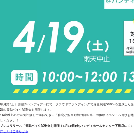
毎月第3土日開催のハンディデーにて、クラウドファンディングで資金調達500％を達成した話
題の電動バイク試乗会を開催します。
16歳以上の方が免許無しで運転できる「特定小型原動機付自転車」の体験イベントへぜひお越
しください！
プレスリリース「電動バイク試乗会を開催！4月19日(土)ハンディホームセンター下田店にて」
詳しくはこちらから