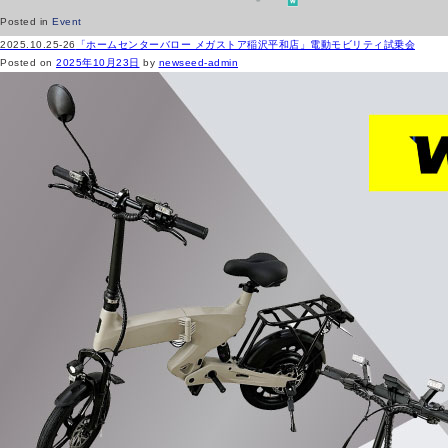
Posted in
Event
2025.10.25-26
「ホームセンターバロー メガストア稲沢平和店」電動モビリティ試乗会
Posted on
2025年10月23日
by
newseed-admin