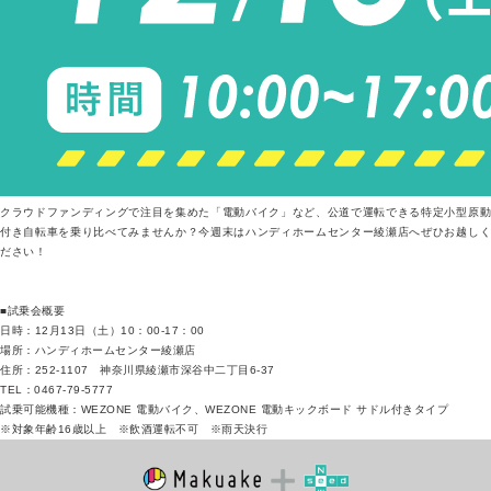
クラウドファンディングで注目を集めた「電動バイク」など、公道で運転できる特定小型原動
付き自転車を乗り比べてみませんか？今週末はハンディホームセンター綾瀬店へぜひお越しく
ださい！
■試乗会概要
日時：12月13日（土）10：00-17：00
場所：ハンディホームセンター綾瀬店
住所：252-1107 神奈川県綾瀬市深谷中二丁目6-37
TEL：0467-79-5777
試乗可能機種：WEZONE 電動バイク、WEZONE 電動キックボード サドル付きタイプ
※対象年齢16歳以上 ※飲酒運転不可 ※雨天決行