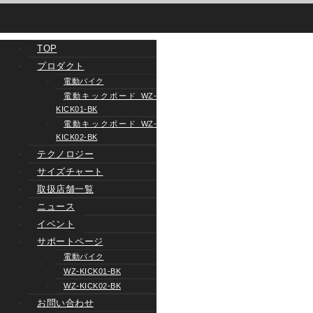
TOP
プロダクト
電動バイク
電動キックボード WZ-
KICK01-BK
電動キックボード WZ-
KICK02-BK
テクノロジー
サイズチャート
取扱店舗一覧
ニュース
イベント
サポートページ
電動バイク
WZ-KICK01-BK
WZ-KICK02-BK
お問い合わせ