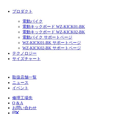
シ
プロダクト
ョ
電動バイク
ン
電動キックボード WZ-KICK01-BK
電動キックボード WZ-KICK02-BK
電動バイク サポートページ
WZ-KICK01-BK サポートページ
WZ-KICK02-BK サポートページ
テクノロジー
サイズチャート
取扱店舗一覧
ニュース
イベント
修理工場先
Q & A
お問い合わせ