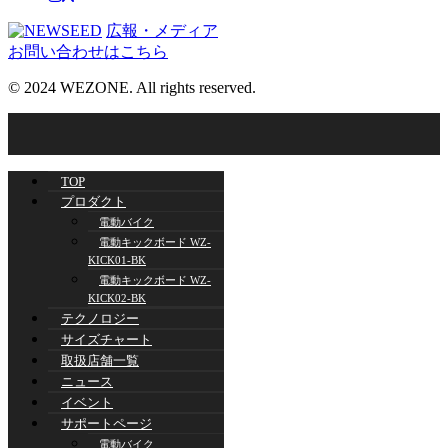
広報・メディア
お問い合わせはこちら
© 2024 WEZONE. All rights reserved.
TOP
プロダクト
電動バイク
電動キックボード WZ-
KICK01-BK
電動キックボード WZ-
KICK02-BK
テクノロジー
サイズチャート
取扱店舗一覧
ニュース
イベント
サポートページ
電動バイク