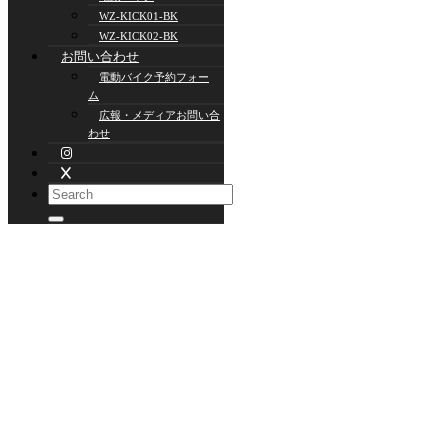
WZ-KICK01-BK
WZ-KICK02-BK
お問い合わせ
電動バイク予約フォー
ム
広報・メディアお問い合
わせ